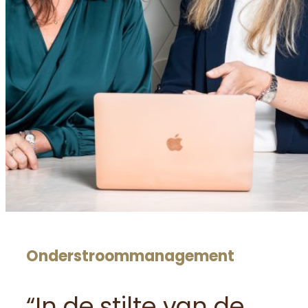
Onderstroommanagement
“In de stilte van de