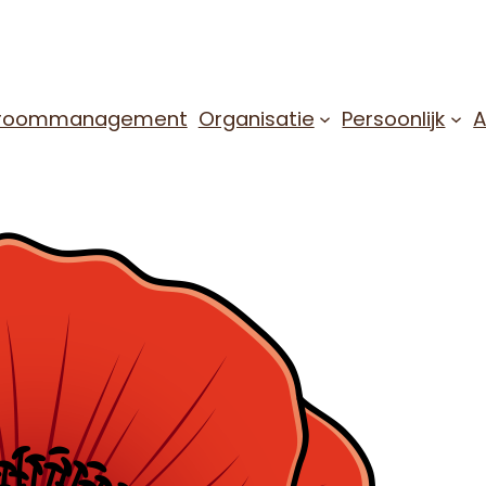
troommanagement
Organisatie
Persoonlijk