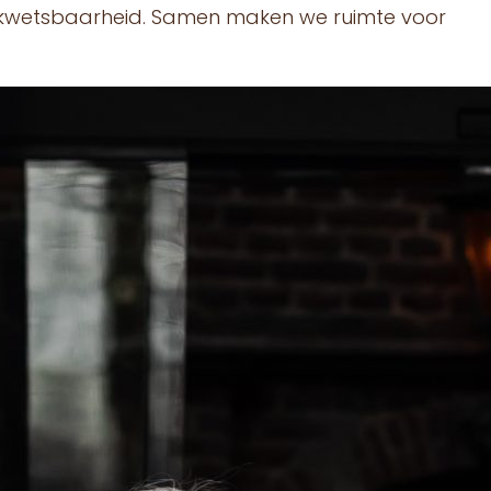
 kwetsbaarheid. Samen maken we ruimte voor