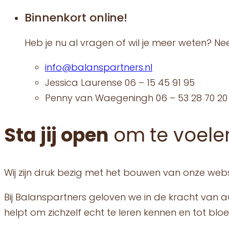
Binnenkort online!
Heb je nu al vragen of wil je meer weten? N
info@balanspartners.nl
Jessica Laurense 06 – 15 45 91 95
Penny van Waegeningh 06 – 53 28 70 20
Sta jij open
om te voele
Wij zijn druk bezig met het bouwen van onze webs
Bij Balanspartners geloven we in de kracht van au
helpt om zichzelf echt te leren kennen en tot blo