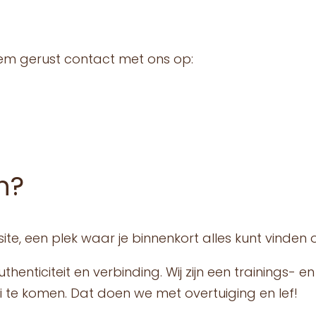
eem gerust contact met ons op:
n?
ite, een plek waar je binnenkort alles kunt vinden
thenticiteit en verbinding. Wij zijn een trainings
ei te komen. Dat doen we met overtuiging en lef!