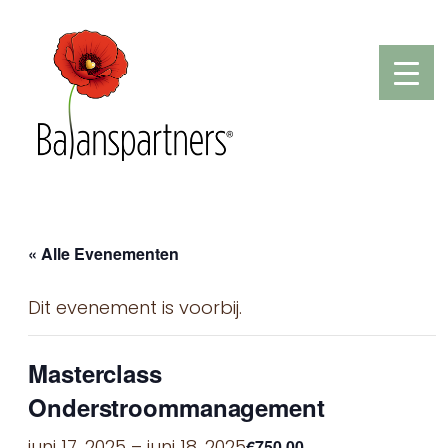
« Alle Evenementen
Dit evenement is voorbij.
Masterclass
Onderstroommanagement
juni 17, 2025
–
juni 18, 2025
€750,00