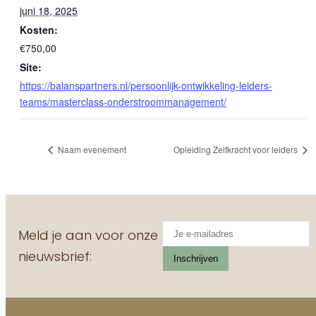
juni 18, 2025
Kosten:
€750,00
Site:
https://balanspartners.nl/persoonlijk-ontwikkeling-leiders-
teams/masterclass-onderstroommanagement/
Naam evenement
Opleiding Zelfkracht voor leiders
Meld je aan voor onze
nieuwsbrief: