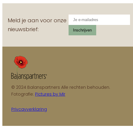
Meld je aan voor onze
nieuwsbrief:
© 2024 Balanspartners Alle rechten behouden.
Fotografie:
Pictures by Mir
Privcayverklaring