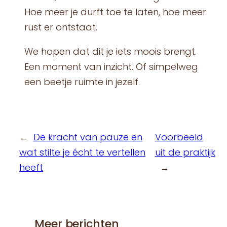
Hoe meer je durft toe te laten, hoe meer
rust er ontstaat.
We hopen dat dit je iets moois brengt.
Een moment van inzicht. Of simpelweg
een beetje ruimte in jezelf.
←
De kracht van pauze en
Voorbeeld
wat stilte je écht te vertellen
uit de praktijk
heeft
→
Meer berichten